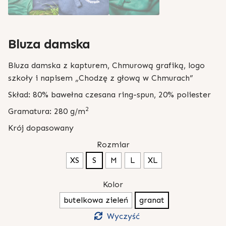
Bluza damska
Bluza damska z kapturem, Chmurową grafiką, logo
szkoły i napisem „Chodzę z głową w Chmurach”
Skład: 80% bawełna czesana ring-spun, 20% poliester
2
Gramatura: 280 g/m
Krój dopasowany
Rozmiar
XS
S
M
L
XL
Kolor
butelkowa zieleń
granat
Wyczyść